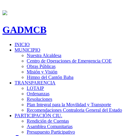
GADMCB
INICIO
MUNICIPIO
Nuestra Alcaldesa
Centro de Operaciones de Emergencia COE
Obras Públicas
Misión y Visión
Himno del Cantón Baba
TRANSPARENCIA
LOTAIP
Ordenanzas
Resoluciones
Plan Integral para la Movilidad y Transporte
Recomendaciones Contraloria General del Estado
PARTICIPACIÓN CIU.
Rendición de Cuentas
Asamblea Comunitarias
Presupuesto Participativo