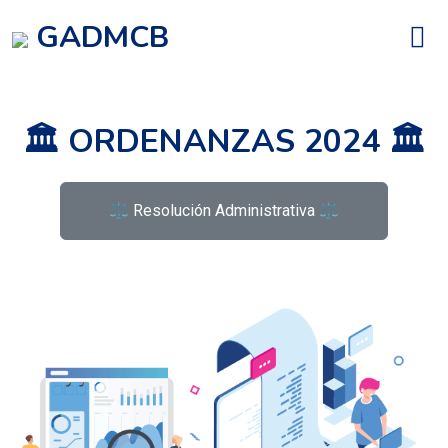
GADMCB
🏛️ ORDENANZAS 2024 🏛️
⚖️ Resolución Administrativa ⚖️