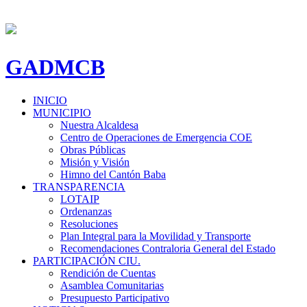
GADMCB
INICIO
MUNICIPIO
Nuestra Alcaldesa
Centro de Operaciones de Emergencia COE
Obras Públicas
Misión y Visión
Himno del Cantón Baba
TRANSPARENCIA
LOTAIP
Ordenanzas
Resoluciones
Plan Integral para la Movilidad y Transporte
Recomendaciones Contraloria General del Estado
PARTICIPACIÓN CIU.
Rendición de Cuentas
Asamblea Comunitarias
Presupuesto Participativo