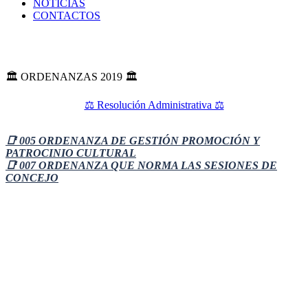
NOTICIAS
CONTACTOS
🏛️ ORDENANZAS 2019 🏛️
⚖️ Resolución Administrativa ⚖️
📑 005 ORDENANZA DE GESTIÓN PROMOCIÓN Y
PATROCINIO CULTURAL
📑 007 ORDENANZA QUE NORMA LAS SESIONES DE
CONCEJO