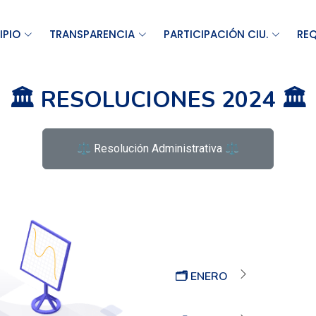
IPIO
TRANSPARENCIA
PARTICIPACIÓN CIU.
REQ
🏛️ RESOLUCIONES 2024 🏛️
⚖️ Resolución Administrativa ⚖️
🗂 ENERO