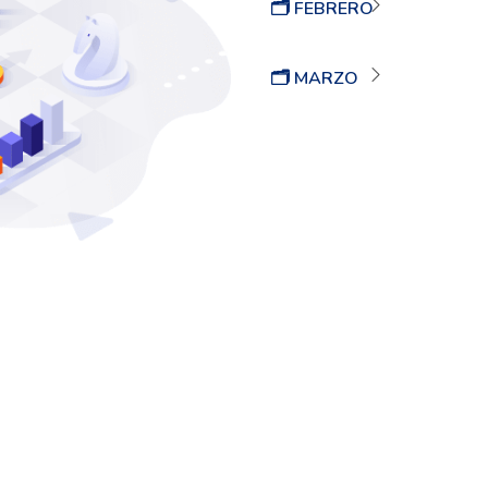
🗂 FEBRERO
🗂 MARZO