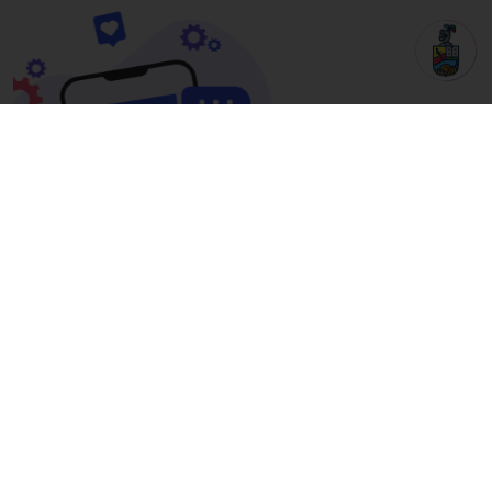
PROYECTOS
Contratación Pública